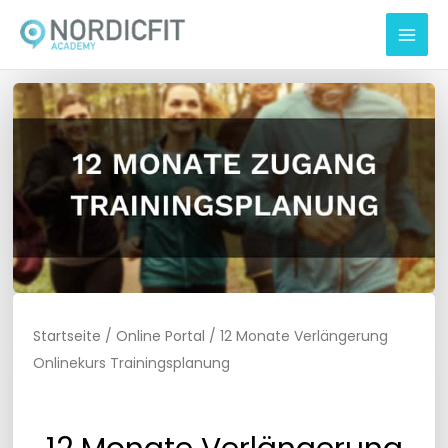
Zum
Inhalt
springen
Startseite
/
Online Portal
/ 12 Monate Verlängerung
Onlinekurs Trainingsplanung