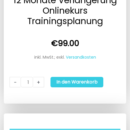
12 Monate Verlängerung
Onlinekurs
Trainingsplanung
€
99.00
inkl. MwSt.; exkl.
Versandkosten
12
-
+
In den Warenkorb
Monate
Verlängerung
Onlinekurs
Trainingsplanung
Menge