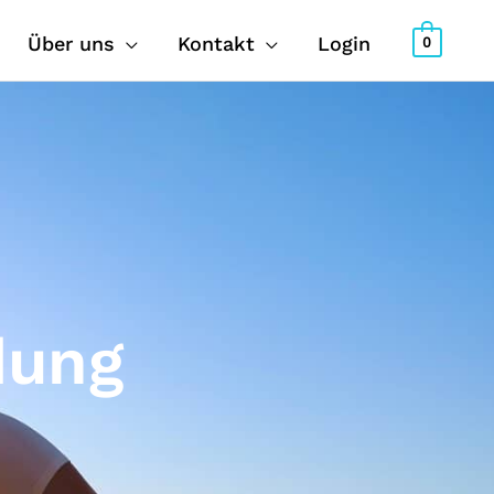
Über uns
Kontakt
Login
0
dung