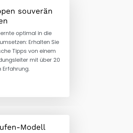
ppen souverän
en
lernte optimal in die
 umsetzen: Erhalten Sie
sche Tipps von einem
dungsleiter mit über 20
 Erfahrung.
ufen-Modell