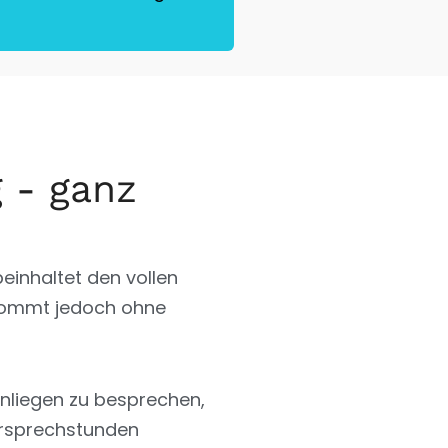
g - ganz
beinhaltet den vollen
 kommt jedoch ohne
nliegen zu besprechen,
ersprechstunden