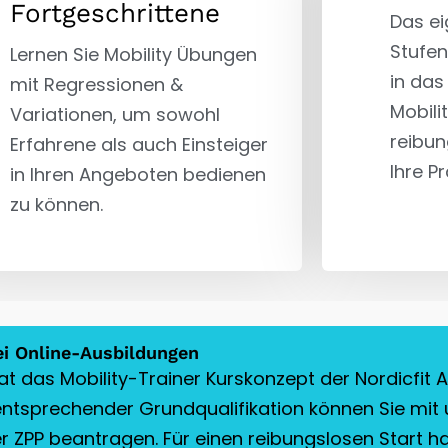
Fortgeschrittene
Das ei
Stufen
Lernen Sie Mobility Übungen
in da
mit Regressionen &
Mobili
Variationen, um sowohl
reibun
Erfahrene als auch Einsteiger
Ihre Pr
in Ihren Angeboten bedienen
zu können.
i Online-Ausbildungen
hat das Mobility-Trainer Kurskonzept der Nordicfit
ntsprechender Grundqualifikation können Sie mit u
 ZPP beantragen. Für einen reibungslosen Start ha