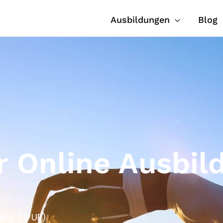
Ausbildungen
Blog
er Online Ausbil
ng: 38 UE)