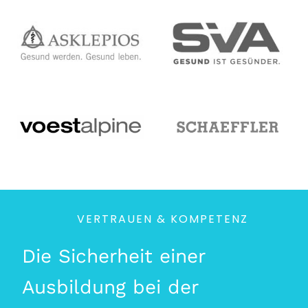
VERTRAUEN & KOMPETENZ
Die Sicherheit einer
Ausbildung bei der