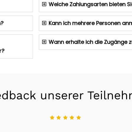
Welche Zahlungsarten bieten Si
n?
Kann ich mehrere Personen an
Wann erhalte ich die Zugänge 
r?
edback unserer Teilneh