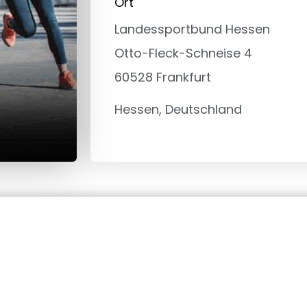
Ort
Landessportbund Hessen
Otto-Fleck-Schneise 4
60528
Frankfurt
Hessen,
Deutschland