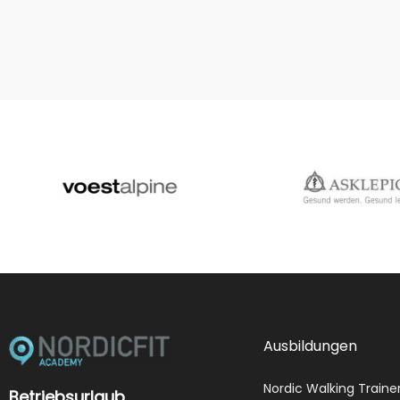
Ausbildungen
Nordic Walking Traine
Betriebsurlaub