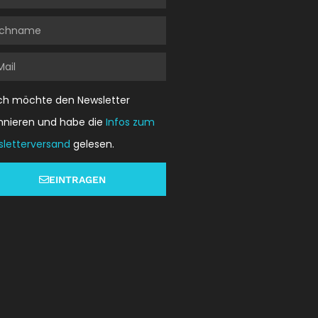
chname
l
ich möchte den Newsletter
nnieren und habe die
Infos zum
letterversand
gelesen.
EINTRAGEN