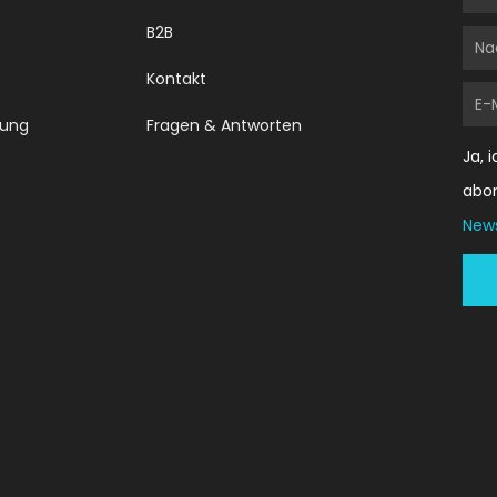
B2B
Na
Kontakt
E-
dung
Fragen & Antworten
Mai
Ja, 
abo
News