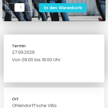
Hamburg
-
+
In den Warenkorb
27.09.2026
Menge
Termin
27.09.2026
Von 09:00 bis
18:00 Uhr
Ort
Ohlendorff’sche Villa