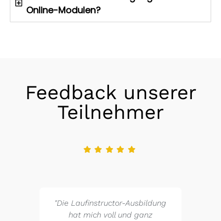
Online-Modulen?
Feedback unserer
Teilnehmer
"Die Laufinstructor-Ausbildung
hat mich voll und ganz