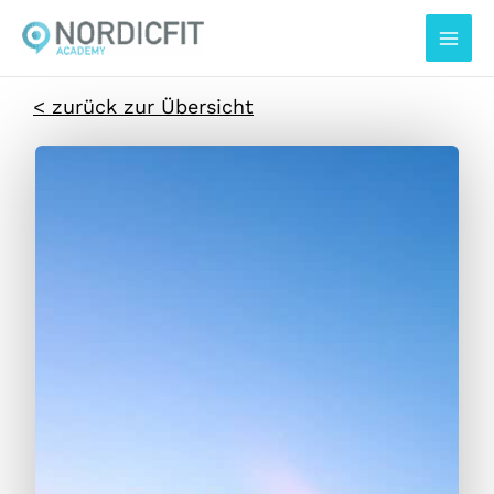
Zum
Inhalt
springen
< zurück zur Übersicht