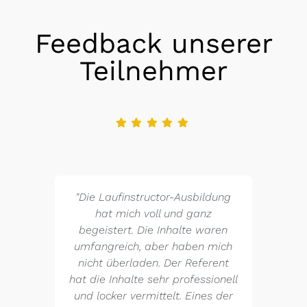
Feedback unserer
Teilnehmer
"Die Laufinstructor-Ausbildung
hat mich voll und ganz
begeistert. Die Inhalte waren
umfangreich, aber haben mich
nicht überladen. Der Referent
hat die Inhalte sehr professionell
und locker vermittelt. Eines der