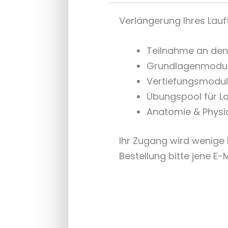
Verlängerung Ihres Lauf
Teilnahme an den 
Grundlagenmodul 
Vertiefungsmodul 
Übungspool für La
Anatomie & Physio
Ihr Zugang wird wenige 
Bestellung bitte jene E-