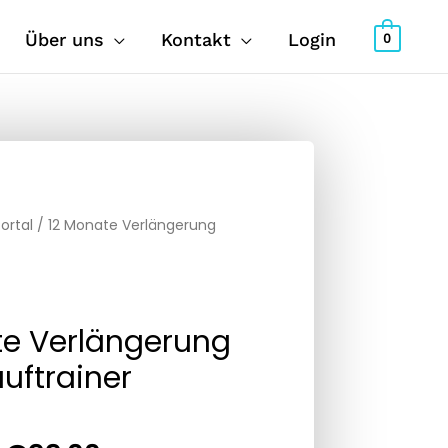
Über uns
Kontakt
Login
0
ortal
/ 12 Monate Verlängerung
te Verlängerung
auftrainer