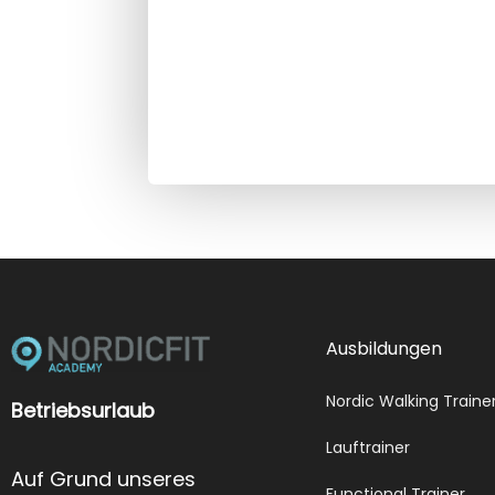
Ausbildungen
Nordic Walking Traine
Betriebsurlaub
Lauftrainer
Auf Grund unseres
Functional Trainer