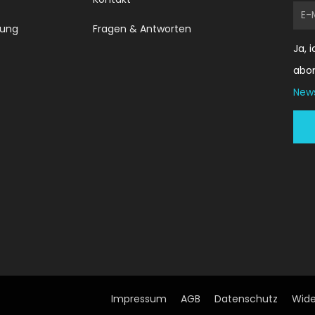
E-
dung
Fragen & Antworten
Mai
Ja, 
abo
News
Impressum
AGB
Datenschutz
Wide