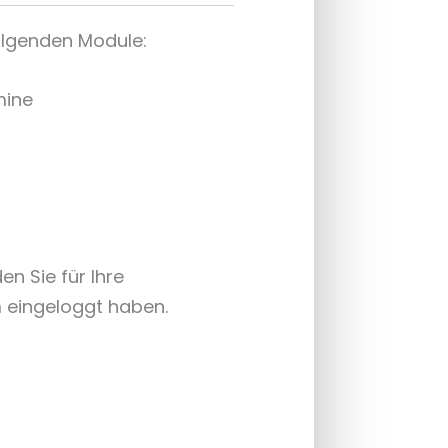
folgenden Module:
mine
n Sie für Ihre
rm eingeloggt haben.