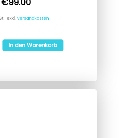
€
99.00
St.; exkl.
Versandkosten
In den Warenkorb