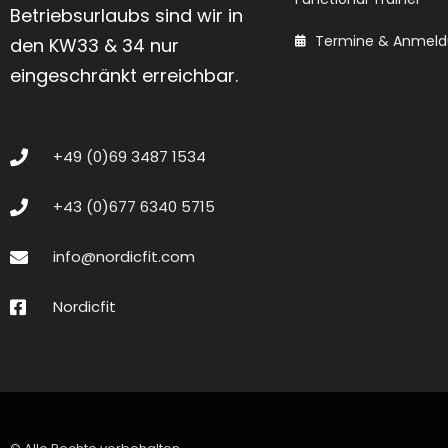
Betriebsurlaubs sind wir in
Termine & Anmel
den KW33 & 34 nur
eingeschränkt erreichbar.
+49 (0)69 3487 1534
+43 (0)677 6340 5715
info@nordicfit.com
Nordicfit