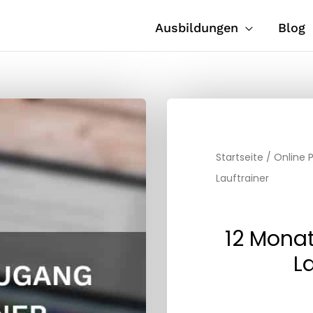
Ausbildungen
Blog
Startseite
/
Online P
Lauftrainer
12 Mona
L