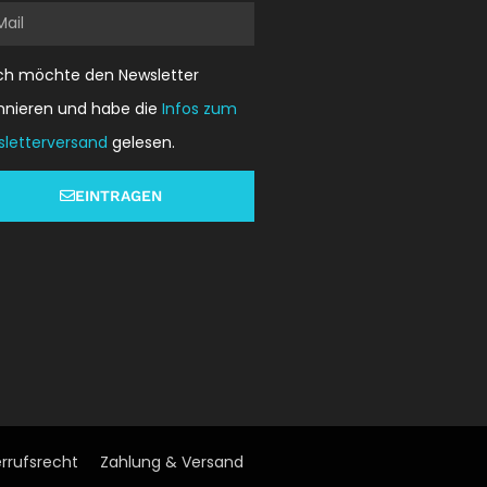
l
ich möchte den Newsletter
nnieren und habe die
Infos zum
letterversand
gelesen.
EINTRAGEN
rrufsrecht
Zahlung & Versand